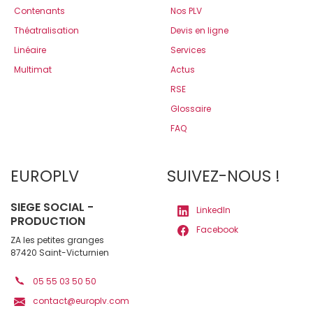
Contenants
Nos PLV
Théatralisation
Devis en ligne
Linéaire
Services
Multimat
Actus
RSE
Glossaire
FAQ
EUROPLV
SUIVEZ-NOUS !
SIEGE SOCIAL -
LinkedIn
PRODUCTION
Facebook
ZA les petites granges
87420 Saint-Victurnien
05 55 03 50 50
contact@europlv.com