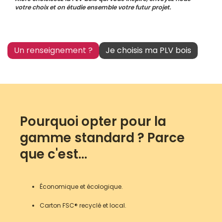
votre choix et on étudie ensemble votre futur projet.
Un renseignement ?
Je choisis ma PLV bois
Pourquoi opter pour la
gamme standard ? Parce
que c'est...
Économique et écologique.
Carton FSC® recyclé et local.