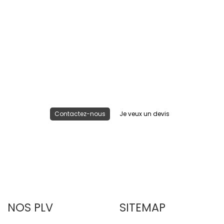
Nous réalisons votre projet
Publicité lieu de vente
Contactez-nous
Je veux un devis
NOS PLV
SITEMAP