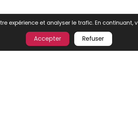
re expérience et analyser le trafic. En continuant, 
Accepter
Refuser