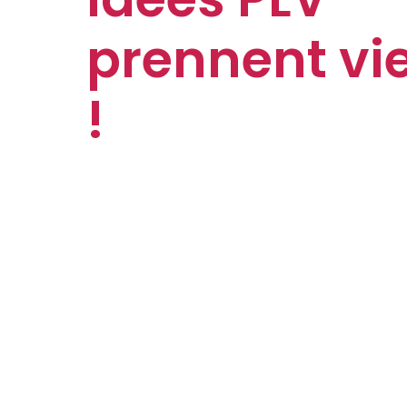
prennent vie
!