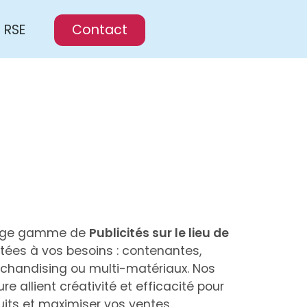
RSE
Contact
arge gamme de
Publicités sur le lieu de
ées à vos besoins : contenantes,
rchandising ou multi-matériaux. Nos
re allient créativité et efficacité pour
uits et maximiser vos ventes.