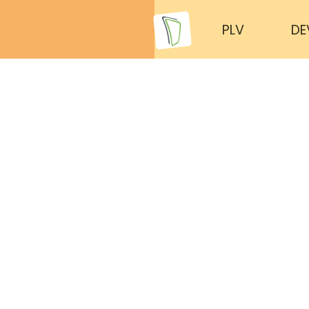
PLV
DE