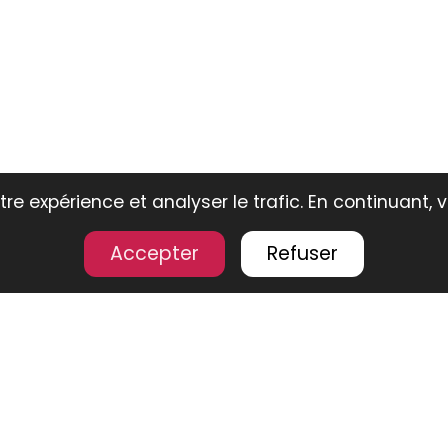
re expérience et analyser le trafic. En continuant, 
Accepter
Refuser
ouvrez notre
sélection de