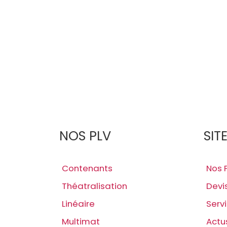
NOS PLV
SIT
Contenants
Nos 
Théatralisation
Devi
Linéaire
Serv
Multimat
Actu