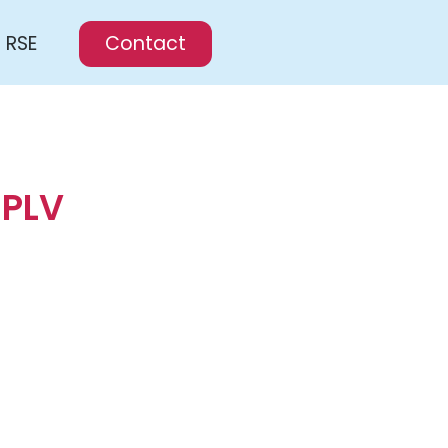
RSE
Contact
 PLV