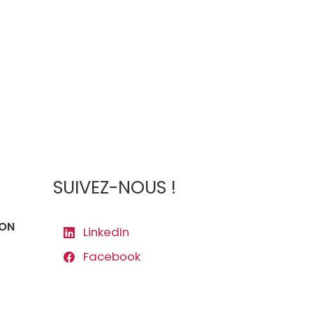
SUIVEZ-NOUS !
ION
LinkedIn
Facebook