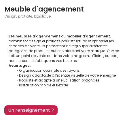
Meuble d'agencement
Design, praticité, logistique
Les meubles d'agencement ou mobilier d'agencement
, 
combinent design et praticité pour structurer et optimiser les 
espaces de vente. Ils permettent de regrouper différentes 
catégories de produits tout en valorisant votre marque. Que ce 
soit un point de vente ou dans votre magasin, officine, bureau, 
nous créons et fabriquons vos besoins.
Avantages :
Organisation optimale des rayons
Design adaptable à l’identité visuelle de votre enseigne
Robuste et adapté à une utilisation prolongée
Installation rapide et flexible
Un renseignement ?