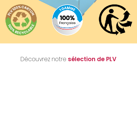
Découvrez notre
sélection de PLV
Nous réalisons votre projet
Publicité lieu de vente