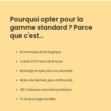
Pourquoi opter pour la
gamme standard ? Parce
que c'est...
Économique et écologique.
Carton FSC® recyclé et local.
Montage simple, sans accessoires.
Moins de déchets, plus d’efficacité.
QR Code pour une notice pratique.
Tri et recyclage facilités.