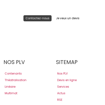
Publicité lieu de vente
Contactez-nous
Je veux un devis
NOS PLV
SITEMAP
Contenants
Nos PLV
Théatralisation
Devis en ligne
Linéaire
Services
Multimat
Actus
RSE