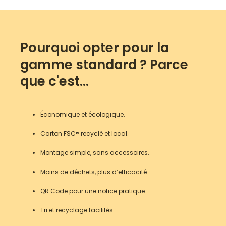
Pourquoi opter pour la
gamme standard ? Parce
que c'est...
Économique et écologique.
Carton FSC® recyclé et local.
Montage simple, sans accessoires.
Moins de déchets, plus d’efficacité.
QR Code pour une notice pratique.
Tri et recyclage facilités.