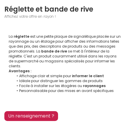
Réglette et bande de rive
Affichez votre offre en rayon !
La 
réglette
 est une petite plaque de signalétique placée sur un 
rayonnage ou un étalage pour afficher des informations telles 
que des prix, des descriptions de produits ou des messages 
promotionnels. La 
bande de rive
 se met à l'intérieur de la 
réglette. C'est un produit couramment utilisé dans les rayons 
de supermarché ou magasins spécialisés pour informer les 
clients.
Avantages :
Affichage clair et simple pour 
informer le client
Idéale pour distinguer les gammes de produits
Facile à installer sur les étagères ou 
rayonnages
Personnalisable pour des mises en avant spécifiques
Un renseignement ?