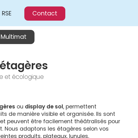
RSE
Contact
Multimat
 étagères
le et écologique
agères
 ou 
display de sol
, permettent 
ts de manière visible et organisée. Ils sont 
et peuvent être facilement théâtralisés pour 
rt. Nous adaptons les étagères selon vos 
intes produits, plateaux, lunules, 