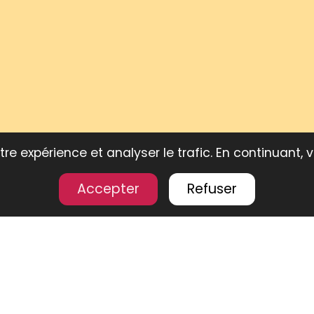
re expérience et analyser le trafic. En continuant, 
Accepter
Refuser