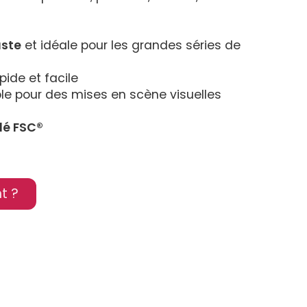
uste
 et idéale pour les grandes séries de 
apide et facile
le pour des mises en scène visuelles 
lé FSC®
t ?