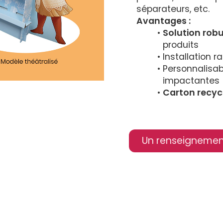
séparateurs, etc.
Avantages :
Solution rob
produits
Installation r
Personnalisab
impactantes
Carton recyc
Un renseignemen