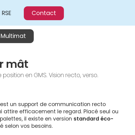
RSE
Contact
Multimat
r mât
re position en GMS. Vision recto, verso.
 est un support de communication recto 
 attire efficacement le regard. Placé seul ou 
lettes, il existe en version 
standard éco-
sé selon vos besoins.