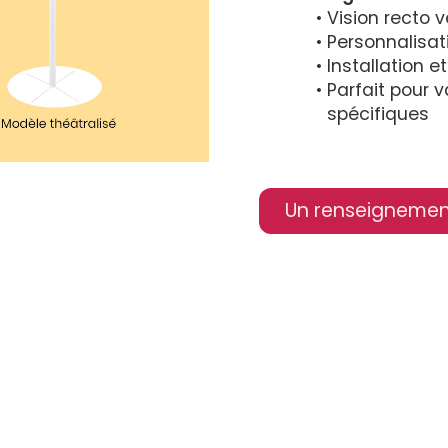
Vision recto v
Personnalisat
Installation 
Parfait pour 
spécifiques
Un renseignemen