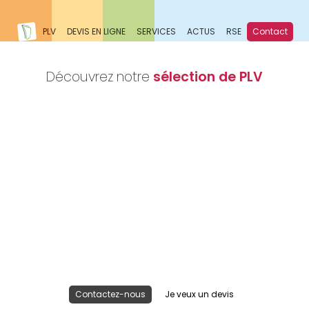
PLV
DEVIS EN LIGNE
SERVICES
ACTUS
RSE
Contact
Découvrez notre
sélection de PLV
Nous réalisons votre projet
Publicité lieu de vente
Contactez-nous
Je veux un devis