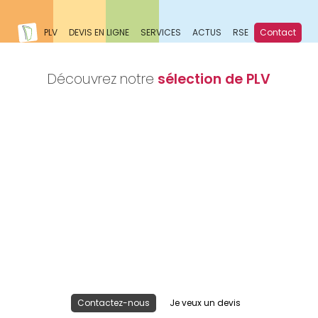
PLV
DEVIS EN LIGNE
SERVICES
ACTUS
RSE
Contact
Découvrez notre
sélection de PLV
Nous réalisons votre projet
Publicité lieu de vente
Contactez-nous
Je veux un devis