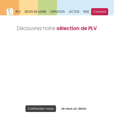
PLV
DEVIS EN LIGNE
SERVICES
ACTUS
RSE
Contact
Découvrez notre
sélection de PLV
Nous réalisons votre projet
Publicité lieu de vente
Contactez-nous
Je veux un devis