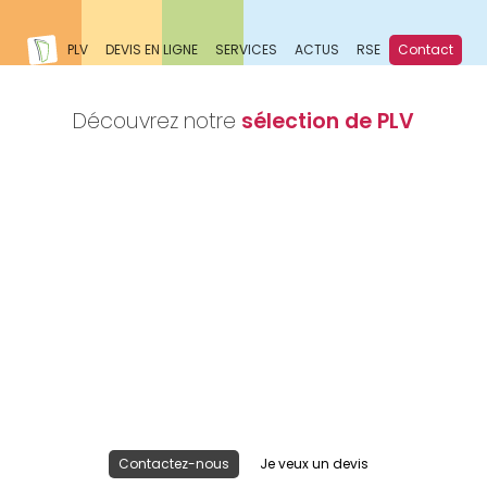
PLV
DEVIS EN LIGNE
SERVICES
ACTUS
RSE
Contact
Découvrez notre
sélection de PLV
Nous réalisons votre projet
Publicité lieu de vente
Contactez-nous
Je veux un devis