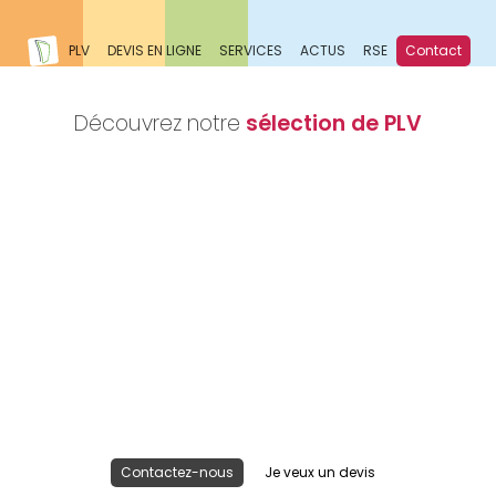
PLV
DEVIS EN LIGNE
SERVICES
ACTUS
RSE
Contact
Découvrez notre
sélection de PLV
Nous réalisons votre projet
Publicité lieu de vente
Contactez-nous
Je veux un devis