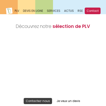
PLV
DEVIS EN LIGNE
SERVICES
ACTUS
RSE
Contact
Découvrez notre
sélection de PLV
Nous réalisons votre projet
Publicité lieu de vente
Contactez-nous
Je veux un devis