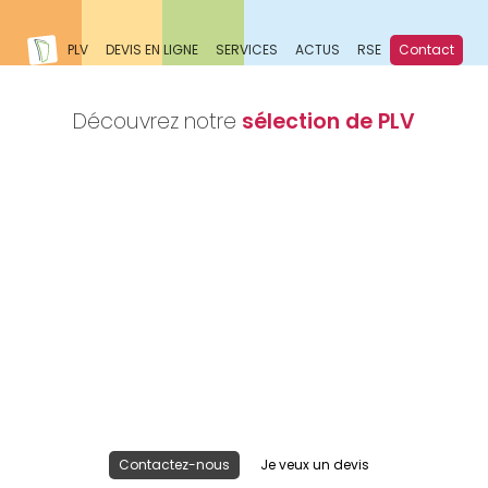
PLV
DEVIS EN LIGNE
SERVICES
ACTUS
RSE
Contact
Découvrez notre
sélection de PLV
Nous réalisons votre projet
Publicité lieu de vente
Contactez-nous
Je veux un devis