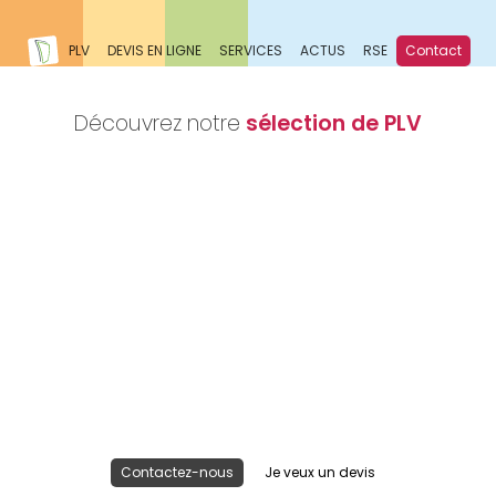
PLV
DEVIS EN LIGNE
SERVICES
ACTUS
RSE
Contact
Découvrez notre
sélection de PLV
Nous réalisons votre projet
Publicité lieu de vente
Contactez-nous
Je veux un devis