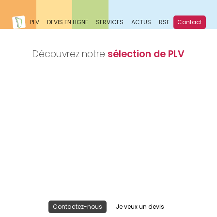
PLV
DEVIS EN LIGNE
SERVICES
ACTUS
RSE
Contact
Découvrez notre
sélection de PLV
Nous réalisons votre projet
Publicité lieu de vente
Contactez-nous
Je veux un devis