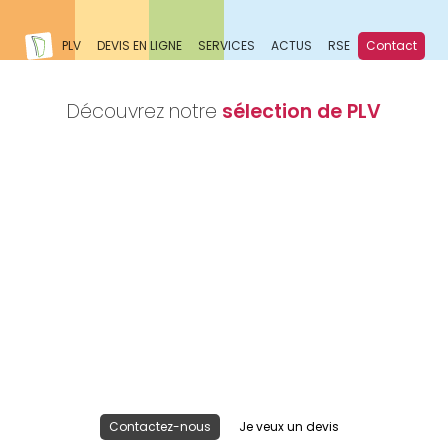
PLV
DEVIS EN LIGNE
SERVICES
ACTUS
RSE
Contact
Découvrez notre
sélection de PLV
Nous réalisons votre projet
Publicité lieu de vente
Contactez-nous
Je veux un devis