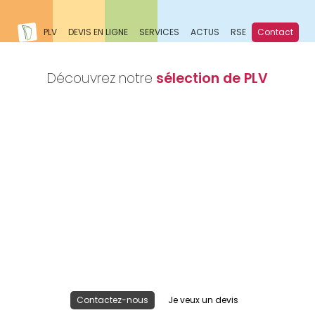
PLV
DEVIS EN LIGNE
SERVICES
ACTUS
RSE
Contact
Découvrez notre
sélection de PLV
Nous réalisons votre projet
Publicité lieu de vente
Contactez-nous
Je veux un devis