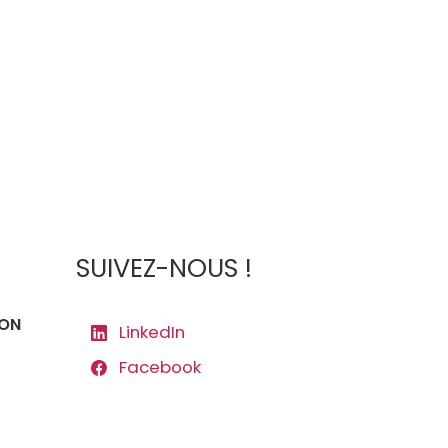
SUIVEZ-NOUS !
ION
LinkedIn
Facebook