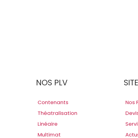
NOS PLV
SIT
Contenants
Nos 
Théatralisation
Devi
Linéaire
Serv
Multimat
Actu