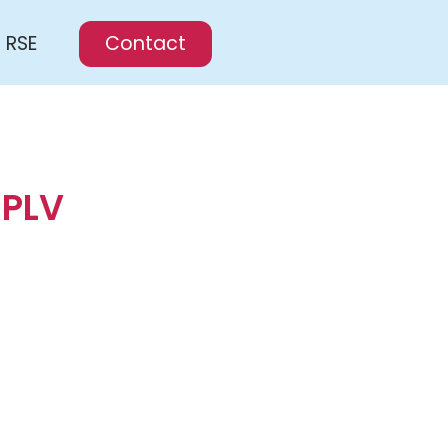
RSE
Contact
 PLV