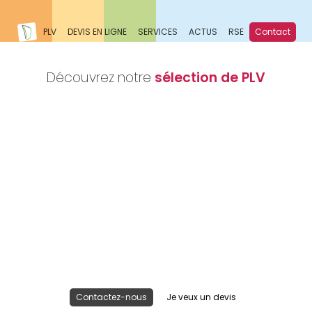
PLV
DEVIS EN LIGNE
SERVICES
ACTUS
RSE
Contact
Découvrez notre
sélection de PLV
Nous réalisons votre projet
Publicité lieu de vente
Contactez-nous
Je veux un devis