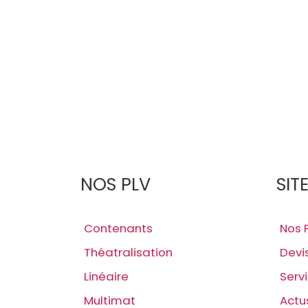
NOS PLV
SIT
Contenants
Nos 
Théatralisation
Devi
Linéaire
Serv
Multimat
Actu