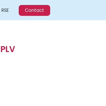
RSE
Contact
 PLV