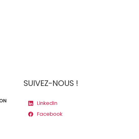
SUIVEZ-NOUS !
ION
LinkedIn
Facebook