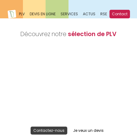
PLV
DEVIS EN LIGNE
SERVICES
ACTUS
RSE
Contact
Découvrez notre
sélection de PLV
Nous réalisons votre projet
Publicité lieu de vente
Contactez-nous
Je veux un devis