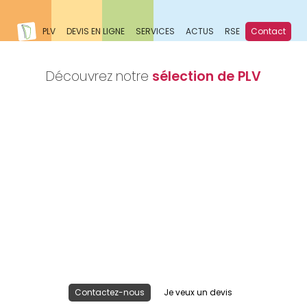
PLV
DEVIS EN LIGNE
SERVICES
ACTUS
RSE
Contact
Découvrez notre
sélection de PLV
Nous réalisons votre projet
Publicité lieu de vente
Contactez-nous
Je veux un devis