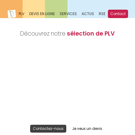
PLV
DEVIS EN LIGNE
SERVICES
ACTUS
RSE
Contact
Découvrez notre
sélection de PLV
Nous réalisons votre projet
Publicité lieu de vente
Contactez-nous
Je veux un devis