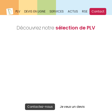
PLV
DEVIS EN LIGNE
SERVICES
ACTUS
RSE
Contact
Découvrez notre
sélection de PLV
Nous réalisons votre projet
Publicité lieu de vente
Contactez-nous
Je veux un devis