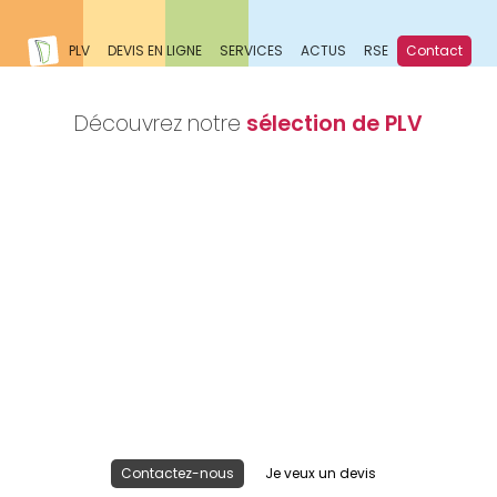
PLV
DEVIS EN LIGNE
SERVICES
ACTUS
RSE
Contact
Découvrez notre
sélection de PLV
Nous réalisons votre projet
Publicité lieu de vente
Contactez-nous
Je veux un devis