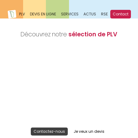
PLV
DEVIS EN LIGNE
SERVICES
ACTUS
RSE
Contact
Découvrez notre
sélection de PLV
Nous réalisons votre projet
Publicité lieu de vente
Contactez-nous
Je veux un devis