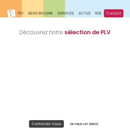
PLV
DEVIS EN LIGNE
SERVICES
ACTUS
RSE
Contact
Découvrez notre
sélection de PLV
Nous réalisons votre projet
Publicité lieu de vente
Contactez-nous
Je veux un devis