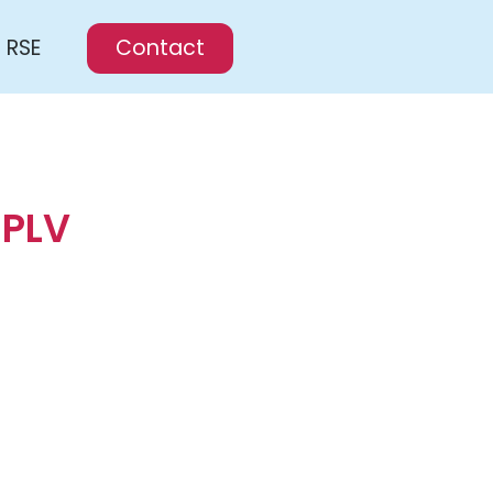
RSE
Contact
 PLV