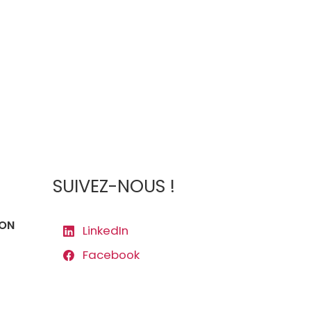
SUIVEZ-NOUS !
ION
LinkedIn
Facebook