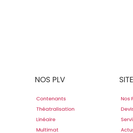
NOS PLV
SIT
Contenants
Nos 
Théatralisation
Devi
Linéaire
Serv
Multimat
Actu