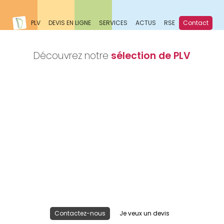
PLV
DEVIS EN LIGNE
SERVICES
ACTUS
RSE
Contact
Découvrez notre
sélection de PLV
Nous réalisons votre projet
Publicité lieu de vente
Contactez-nous
Je veux un devis