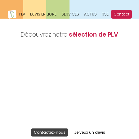
PLV
DEVIS EN LIGNE
SERVICES
ACTUS
RSE
Contact
Découvrez notre
sélection de PLV
Nous réalisons votre projet
Publicité lieu de vente
Contactez-nous
Je veux un devis