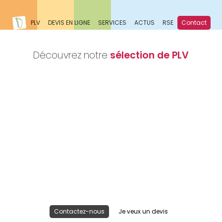
PLV
DEVIS EN LIGNE
SERVICES
ACTUS
RSE
Contact
Découvrez notre
sélection de PLV
Nous réalisons votre projet
Publicité lieu de vente
Contactez-nous
Je veux un devis