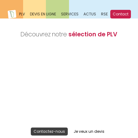
PLV
DEVIS EN LIGNE
SERVICES
ACTUS
RSE
Contact
Découvrez notre
sélection de PLV
Nous réalisons votre projet
Publicité lieu de vente
Contactez-nous
Je veux un devis