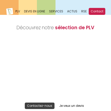
PLV
DEVIS EN LIGNE
SERVICES
ACTUS
RSE
Contact
Découvrez notre
sélection de PLV
Nous réalisons votre projet
Publicité lieu de vente
Contactez-nous
Je veux un devis