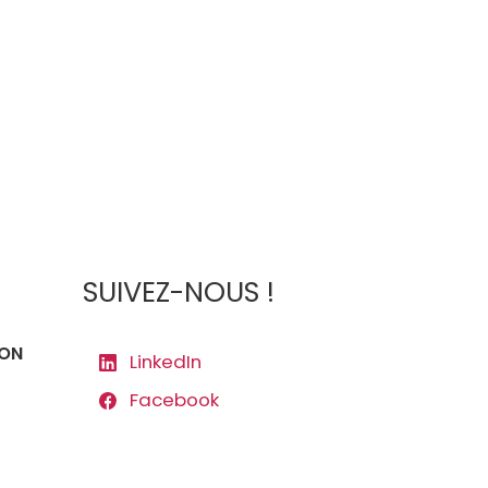
SUIVEZ-NOUS !
ION
LinkedIn
Facebook