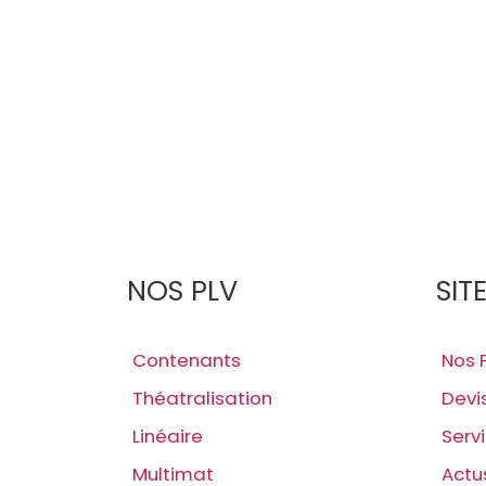
NOS PLV
SIT
Contenants
Nos 
Théatralisation
Devi
Linéaire
Serv
Multimat
Actu