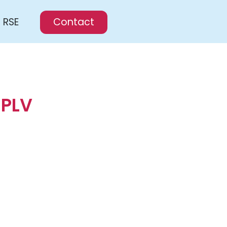
RSE
Contact
 PLV