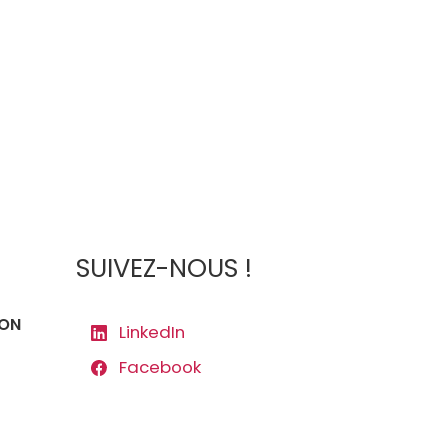
SUIVEZ-NOUS !
ION
LinkedIn
Facebook