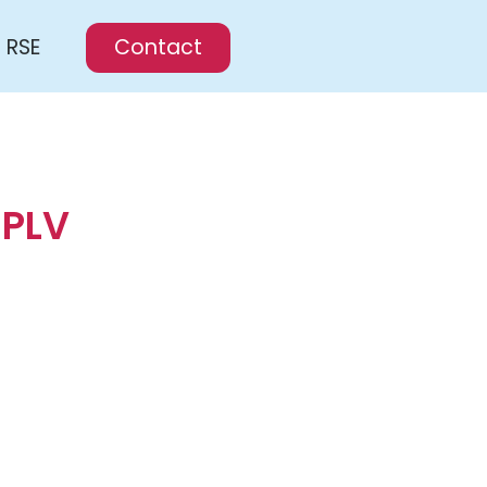
RSE
Contact
 PLV