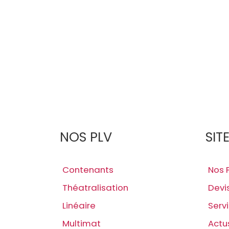
NOS PLV
SIT
Contenants
Nos 
Théatralisation
Devi
Linéaire
Serv
Multimat
Actu