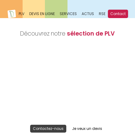
PLV
DEVIS EN LIGNE
SERVICES
ACTUS
RSE
Contact
Découvrez notre
sélection de PLV
Nous réalisons votre projet
Publicité lieu de vente
Contactez-nous
Je veux un devis