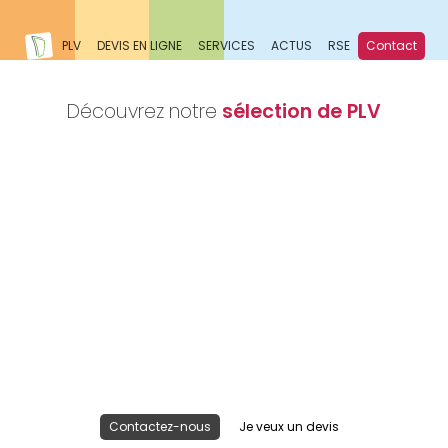
PLV
DEVIS EN LIGNE
SERVICES
ACTUS
RSE
Contact
Découvrez notre
sélection de PLV
Nous réalisons votre projet
Publicité lieu de vente
Contactez-nous
Je veux un devis