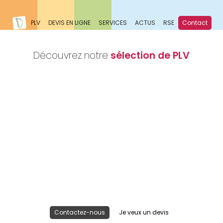
PLV
DEVIS EN LIGNE
SERVICES
ACTUS
RSE
Contact
Découvrez notre
sélection de PLV
Nous réalisons votre projet
Publicité lieu de vente
Contactez-nous
Je veux un devis