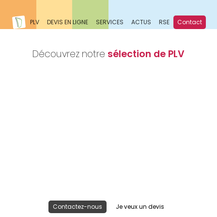
PLV
DEVIS EN LIGNE
SERVICES
ACTUS
RSE
Contact
Découvrez notre
sélection de PLV
Nous réalisons votre projet
Publicité lieu de vente
Contactez-nous
Je veux un devis