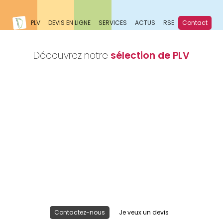
PLV
DEVIS EN LIGNE
SERVICES
ACTUS
RSE
Contact
Découvrez notre
sélection de PLV
Nous réalisons votre projet
Publicité lieu de vente
Contactez-nous
Je veux un devis