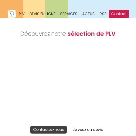
PLV
DEVIS EN LIGNE
SERVICES
ACTUS
RSE
Contact
Découvrez notre
sélection de PLV
Nous réalisons votre projet
Publicité lieu de vente
Contactez-nous
Je veux un devis