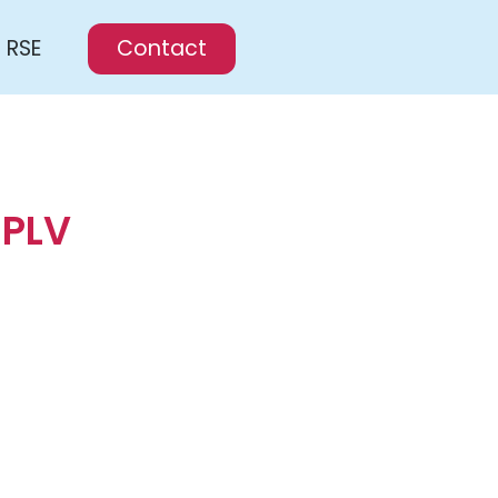
RSE
Contact
 PLV