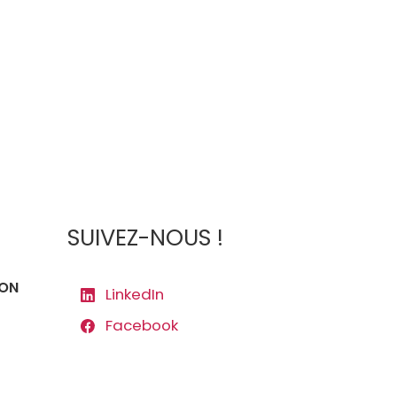
SUIVEZ-NOUS !
ION
LinkedIn
Facebook