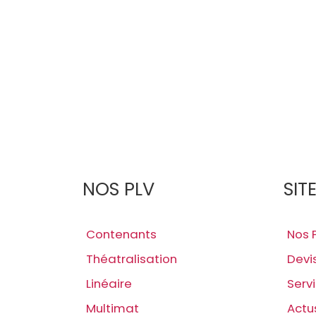
NOS PLV
SIT
Contenants
Nos 
Théatralisation
Devi
Linéaire
Serv
Multimat
Actu