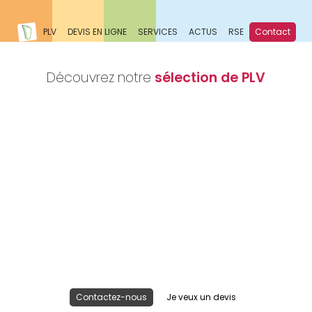
PLV
DEVIS EN LIGNE
SERVICES
ACTUS
RSE
Contact
Découvrez notre
sélection de PLV
Nous réalisons votre projet
Publicité lieu de vente
Contactez-nous
Je veux un devis