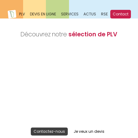
PLV
DEVIS EN LIGNE
SERVICES
ACTUS
RSE
Contact
Découvrez notre
sélection de PLV
Nous réalisons votre projet
Publicité lieu de vente
Contactez-nous
Je veux un devis