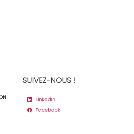
SUIVEZ-NOUS !
ION
LinkedIn
Facebook