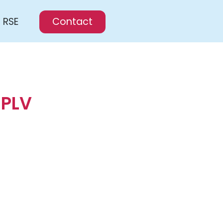
RSE
Contact
 PLV