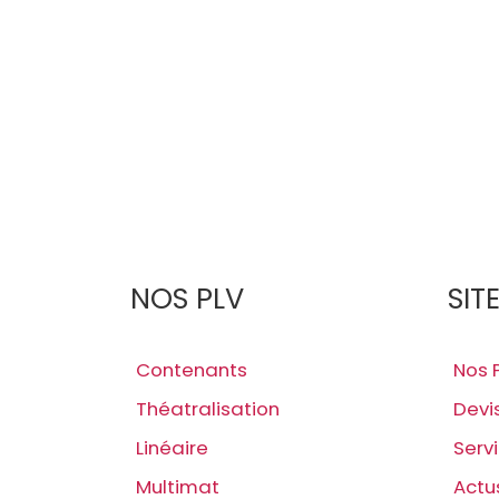
NOS PLV
SIT
Contenants
Nos 
Théatralisation
Devi
Linéaire
Serv
Multimat
Actu