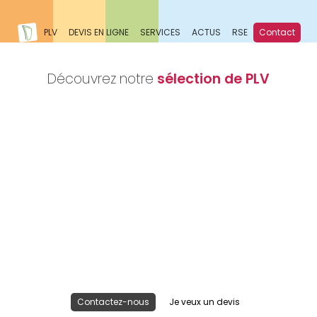
PLV
DEVIS EN LIGNE
SERVICES
ACTUS
RSE
Contact
Découvrez notre
sélection de PLV
Nous réalisons votre projet
Publicité lieu de vente
Contactez-nous
Je veux un devis