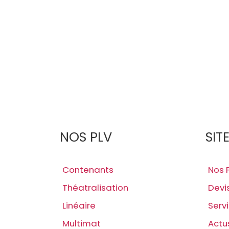
NOS PLV
SIT
Contenants
Nos 
Théatralisation
Devi
Linéaire
Serv
Multimat
Actu