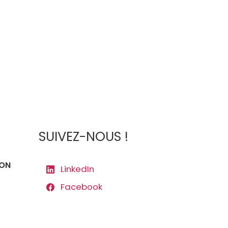
SUIVEZ-NOUS !
ION
LinkedIn
Facebook