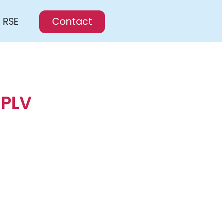
RSE
Contact
 PLV