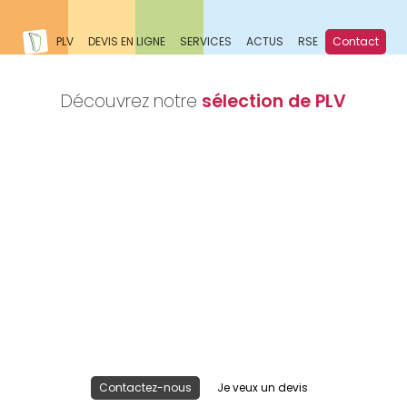
PLV
DEVIS EN LIGNE
SERVICES
ACTUS
RSE
Contact
Découvrez notre
sélection de PLV
Nous réalisons votre projet
Publicité lieu de vente
Contactez-nous
Je veux un devis